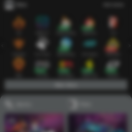
Slots
Lihat semua
Hot
IDNSLOT
PragmaticPlay
Habanero
TTG
Exclusive
Fat Panda
Microgaming
5G Games
Askmeslot
New
PG Soft
Slot Mania
Nolimit City
Playtech
Main Slots
Sports+
Poker